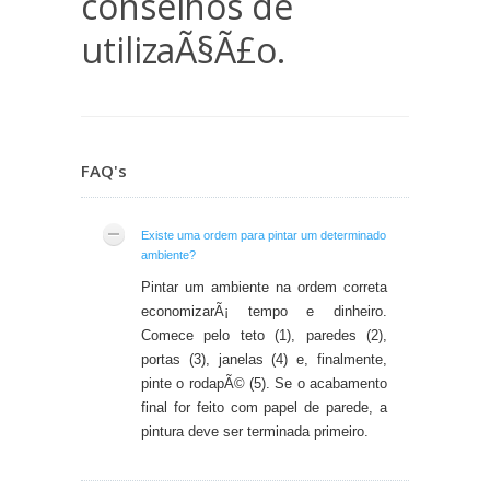
conselhos de
utilizaÃ§Ã£o.
FAQ's
Existe uma ordem para pintar um determinado
ambiente?
Pintar um ambiente na ordem correta
economizarÃ¡ tempo e dinheiro.
Comece pelo teto (1), paredes (2),
portas (3), janelas (4) e, finalmente,
pinte o rodapÃ© (5). Se o acabamento
final for feito com papel de parede, a
pintura deve ser terminada primeiro.